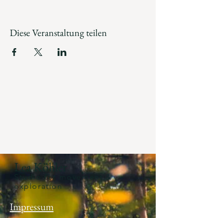
Diese Veranstaltung teilen
Lea Köhler
Studio for movement &
exploration
Impressum