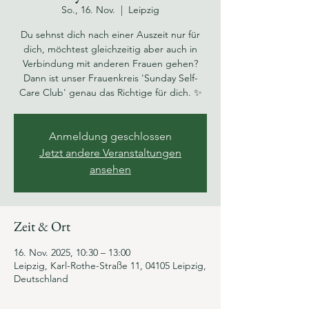
So., 16. Nov.
  |  
Leipzig
Du sehnst dich nach einer Auszeit nur für
dich, möchtest gleichzeitig aber auch in
Verbindung mit anderen Frauen gehen?
Dann ist unser Frauenkreis 'Sunday Self-
Care Club' genau das Richtige für dich. ✨
Anmeldung geschlossen
Jetzt andere Veranstaltungen
ansehen
Zeit & Ort
16. Nov. 2025, 10:30 – 13:00
Leipzig, Karl-Rothe-Straße 11, 04105 Leipzig,
Deutschland