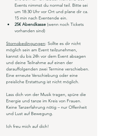
Events nimmst du normal teil. Bitte sei 
um 18:30 Uhr vor Ort und plane dir ca. 
15 min nach Eventende ein.
25€ Abendkasse
 (wenn noch Tickets 
vorhanden sind)
Stornobedingungen
: Sollte es dir nicht 
möglich sein am Event teilzunehmen, 
kannst du bis 24h vor dem Event absagen 
und deine Teilnahme auf einen der 
darauffolgenden zwei Termine verschieben. 
Eine erneute Verschiebung oder eine 
preisliche Erstattung ist nicht möglich.
Lass dich von der Musik tragen, spüre die 
Energie und tanze im Kreis von Frauen.
Keine Tanzerfahrung nötig – nur Offenheit 
und Lust auf Bewegung.
Ich freu mich auf dich!