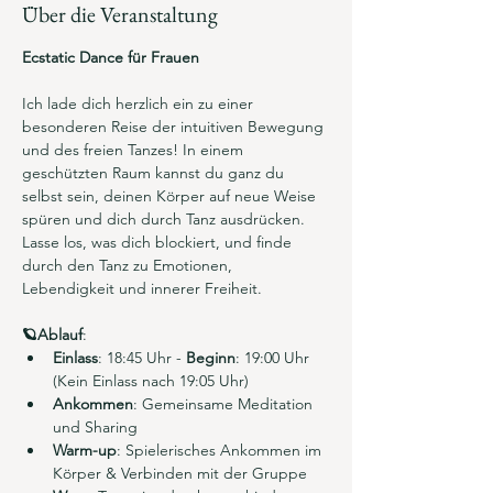
Über die Veranstaltung
Ecstatic Dance für Frauen
Ich lade dich herzlich ein zu einer 
besonderen Reise der intuitiven Bewegung 
und des freien Tanzes! In einem 
geschützten Raum kannst du ganz du 
selbst sein, deinen Körper auf neue Weise 
spüren und dich durch Tanz ausdrücken. 
Lasse los, was dich blockiert, und finde 
durch den Tanz zu Emotionen, 
Lebendigkeit und innerer Freiheit. 
🪐Ablauf
:
Einlass
: 18:45 Uhr - 
Beginn
: 19:00 Uhr 
(Kein Einlass nach 19:05 Uhr)
Ankommen
: Gemeinsame Meditation 
und Sharing
Warm-up
: Spielerisches Ankommen im 
Körper & Verbinden mit der Gruppe