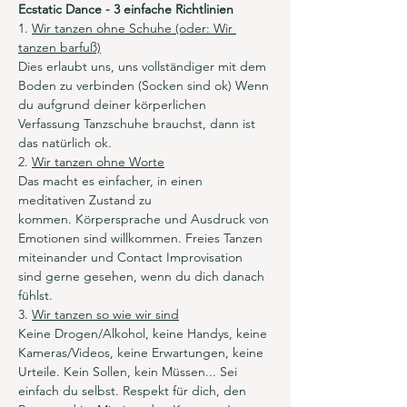
Ecstatic Dance - 3 einfache Richtlinien
1. 
Wir tanzen ohne Schuhe (oder: Wir 
tanzen barfuß)
Dies erlaubt uns, uns vollständiger mit dem 
Boden zu verbinden (Socken sind ok) Wenn 
du aufgrund deiner körperlichen 
Verfassung Tanzschuhe brauchst, dann ist 
das natürlich ok.
2. 
Wir tanzen ohne Worte
Das macht es einfacher, in einen 
meditativen Zustand zu 
kommen. Körpersprache und Ausdruck von 
Emotionen sind willkommen. Freies Tanzen 
miteinander und Contact Improvisation 
sind gerne gesehen, wenn du dich danach 
fühlst.
3. 
Wir tanzen so wie wir sind
Keine Drogen/Alkohol, keine Handys, keine 
Kameras/Videos, keine Erwartungen, keine 
Urteile. Kein Sollen, kein Müssen... Sei 
einfach du selbst. Respekt für dich, den 