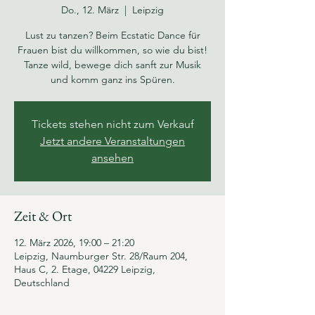
Do., 12. März
  |  
Leipzig
Lust zu tanzen? Beim Ecstatic Dance für
Frauen bist du willkommen, so wie du bist!
Tanze wild, bewege dich sanft zur Musik
und komm ganz ins Spüren.
Tickets stehen nicht zum Verkauf
Jetzt andere Veranstaltungen
ansehen
Zeit & Ort
12. März 2026, 19:00 – 21:20
Leipzig, Naumburger Str. 28/Raum 204,
Haus C, 2. Etage, 04229 Leipzig,
Deutschland