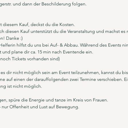
rstr. und dann der Beschilderung folgen.
t diesem Kauf, deckst du die Kosten.
ch diesen Kauf unterstützt du die Veranstaltung und machst es 
n! Danke :) 
Helferin hilfst du uns bei Auf- & Abbau. Während des Events nim
t und plane dir ca. 15 min nach Eventende ein.
 noch Tickets vorhanden sind)
e es dir nicht möglich sein am Event teilzunehmen, kannst du bi
e auf einen der darauffolgenden zwei Termine verschieben. E
ung ist nicht möglich.
gen, spüre die Energie und tanze im Kreis von Frauen.
– nur Offenheit und Lust auf Bewegung.