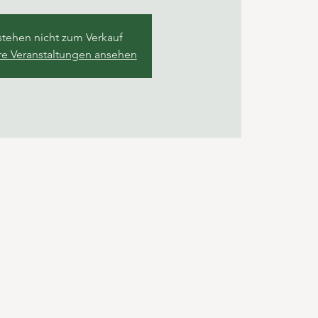
stehen nicht zum Verkauf
re Veranstaltungen ansehen