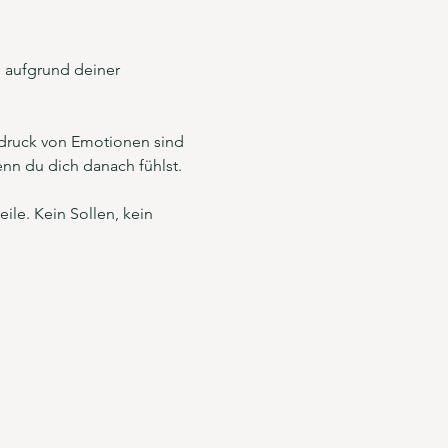
 aufgrund deiner 
druck von Emotionen sind 
nn du dich danach fühlst.
le. Kein Sollen, kein 