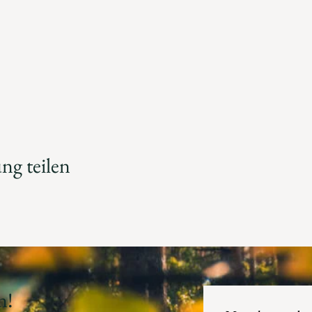
ng teilen
n!