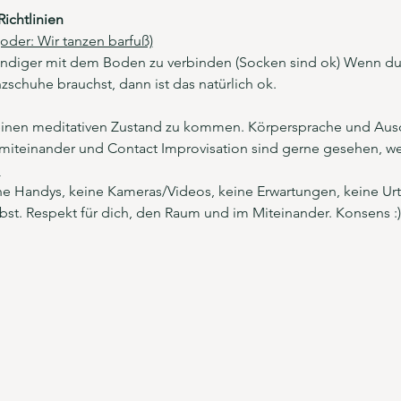
Richtlinien
oder: Wir tanzen barfuß)
ständiger mit dem Boden zu verbinden (Socken sind ok) Wenn du
zschuhe brauchst, dann ist das natürlich ok.
 einen meditativen Zustand zu kommen. Körpersprache und Aus
miteinander und Contact Improvisation sind gerne gesehen, we
d
 Handys, keine Kameras/Videos, keine Erwartungen, keine Urtei
lbst. Respekt für dich, den Raum und im Miteinander. Konsens :)