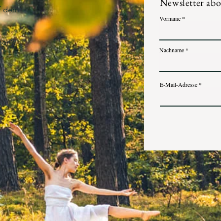
Newsletter ab
uf dem
Vorname
hen?
Nachname
E-Mail-Adresse