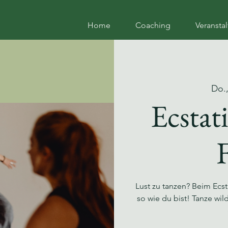
Home
Coaching
Veransta
Do.,
Ecstat
Lust zu tanzen? Beim Ecst
so wie du bist! Tanze wi