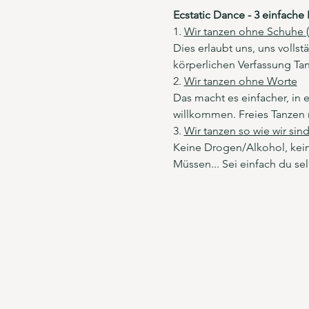
Ecstatic Dance - 3 einfache 
1. 
Wir tanzen ohne Schuhe (
Dies erlaubt uns, uns voll
körperlichen Verfassung Tan
2. 
Wir tanzen ohne Worte
Das macht es einfacher, in
willkommen. Freies Tanzen 
3. 
Wir tanzen so wie wir sin
Keine Drogen/Alkohol, keine
Müssen... Sei einfach du se