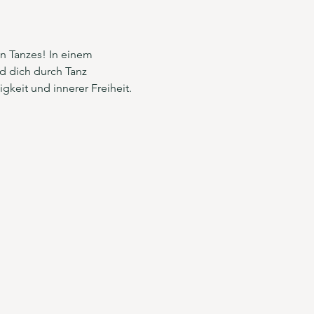
n Tanzes! In einem 
d dich durch Tanz 
keit und innerer Freiheit. 