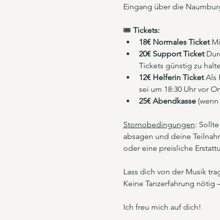
Eingang über die Naumburge
🎟️ 
Tickets:
18€ Normales Ticket 
Mi
20€ Support Ticket
 Dur
Tickets günstig zu halte
12€ Helferin Ticket 
Als 
sei um 18:30 Uhr vor Or
25€ Abendkasse
 (wenn
Stornobedingungen
: Sollt
absagen und deine Teilnahm
oder eine preisliche Erstatt
Lass dich von der Musik tra
Keine Tanzerfahrung nötig 
Ich freu mich auf dich!