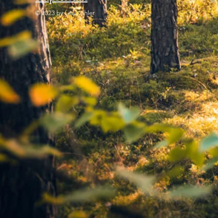
© 2023 by Lea Köhler