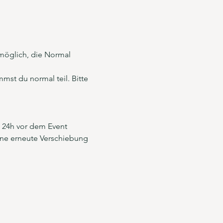
möglich, die Normal 
mst du normal teil. Bitte 
s 24h vor dem Event 
ine erneute Verschiebung 