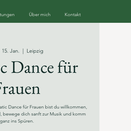
ltungen
Über mich
Kontakt
 15. Jan.
  |  
Leipzig
ic Dance für
Frauen
atic Dance für Frauen bist du willkommen,
ld, bewege dich sanft zur Musik und komm
ganz ins Spüren.