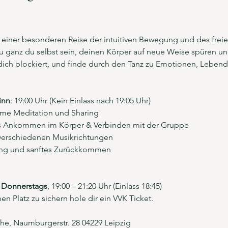
zu einer besonderen Reise der intuitiven Bewegung und des freie
 ganz du selbst sein, deinen Körper auf neue Weise spüren un
dich blockiert, und finde durch den Tanz zu Emotionen, Lebendig
inn
: 19:00 Uhr (Kein Einlass nach 19:05 Uhr)
me Meditation und Sharing
es Ankommen im Körper & Verbinden mit der Gruppe
 verschiedenen Musikrichtungen
ung und sanftes Zurückkommen
 Donnerstags
, 19:00 – 21:20 Uhr (Einlass 18:45)
en Platz zu sichern hole dir ein VVK Ticket.
che, Naumburgerstr. 28 04229 Leipzig