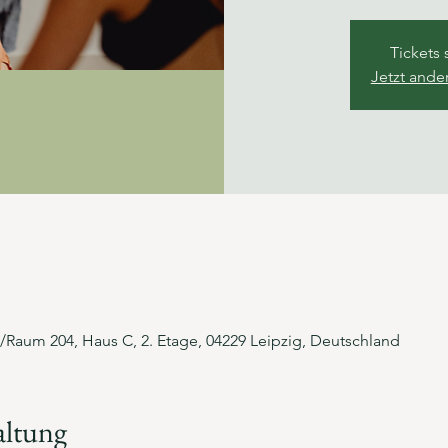
Tickets 
Jetzt ande
/Raum 204, Haus C, 2. Etage, 04229 Leipzig, Deutschland
altung