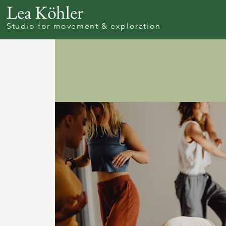
Lea Köhler
Studio for movement & exploration