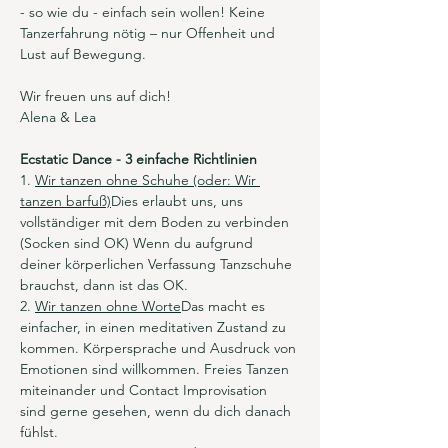
- so wie du - einfach sein wollen! Keine 
Tanzerfahrung nötig – nur Offenheit und 
Lust auf Bewegung.
Wir freuen uns auf dich!
Alena & Lea
Ecstatic Dance - 3 einfache Richtlinien
1. 
Wir tanzen ohne Schuhe (oder: Wir 
tanzen barfuß)
Dies erlaubt uns, uns 
vollständiger mit dem Boden zu verbinden 
(Socken sind OK) Wenn du aufgrund 
deiner körperlichen Verfassung Tanzschuhe 
brauchst, dann ist das OK.
2. 
Wir tanzen ohne Worte
Das macht es 
einfacher, in einen meditativen Zustand zu 
kommen. Körpersprache und Ausdruck von 
Emotionen sind willkommen. Freies Tanzen 
miteinander und Contact Improvisation 
sind gerne gesehen, wenn du dich danach 
fühlst.