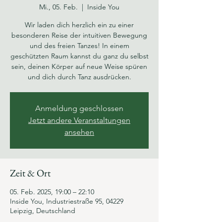
Mi., 05. Feb.
  |  
Inside You
Wir laden dich herzlich ein zu einer
besonderen Reise der intuitiven Bewegung
und des freien Tanzes! In einem
geschützten Raum kannst du ganz du selbst
sein, deinen Körper auf neue Weise spüren
und dich durch Tanz ausdrücken.
Anmeldung geschlossen
Jetzt andere Veranstaltungen
ansehen
Zeit & Ort
05. Feb. 2025, 19:00 – 22:10
Inside You, Industriestraße 95, 04229
Leipzig, Deutschland