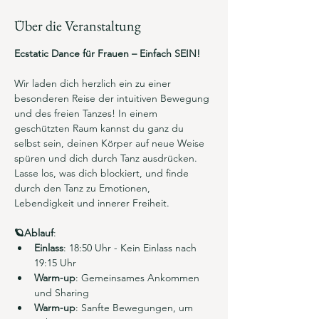
Über die Veranstaltung
Ecstatic Dance für Frauen – Einfach SEIN!
Wir laden dich herzlich ein zu einer 
besonderen Reise der intuitiven Bewegung 
und des freien Tanzes! In einem 
geschützten Raum kannst du ganz du 
selbst sein, deinen Körper auf neue Weise 
spüren und dich durch Tanz ausdrücken. 
Lasse los, was dich blockiert, und finde 
durch den Tanz zu Emotionen, 
Lebendigkeit und innerer Freiheit. 
🪐Ablauf
:
Einlass
: 18:50 Uhr - Kein Einlass nach 
19:15 Uhr
Warm-up
: Gemeinsames Ankommen 
und Sharing
Warm-up
: Sanfte Bewegungen, um 