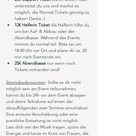
unterstützt du uns und machst es 
möglich, die Normal Tickets günstig zu 
halten! Danke :) 
12€ Helferin Ticket 
Als Helferin hilfst du 
uns bei Auf- & Abbau oder der 
Abendkasse. Während des Events 
nimmst du normal teil. Bitte sei um 
18:40 Uhr vor Ort und plane dir ca. 20 
min nach Eventende ein.
25€ Abendkasse
 nur wenn noch 
Tickets vorhanden sind!
Stornobedingungen
: Sollte es dir nicht 
möglich sein am Event teilzunehmen, 
kannst du bis 24h vor dem Event absagen 
und deine Teilnahme auf einen der 
darauffolgenden zwei Termine verschieben. 
Eine erneute Verschiebung oder eine 
preisliche Erstattung ist nicht möglich.
Lass dich von der Musik tragen, spüre die 
Energie und tanze im Kreis von Frauen, die 