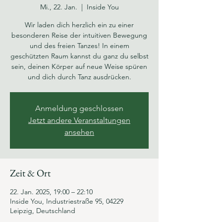
Mi., 22. Jan.
  |  
Inside You
Wir laden dich herzlich ein zu einer
besonderen Reise der intuitiven Bewegung
und des freien Tanzes! In einem
geschützten Raum kannst du ganz du selbst
sein, deinen Körper auf neue Weise spüren
und dich durch Tanz ausdrücken.
Anmeldung geschlossen
Jetzt andere Veranstaltungen
ansehen
Zeit & Ort
22. Jan. 2025, 19:00 – 22:10
Inside You, Industriestraße 95, 04229
Leipzig, Deutschland