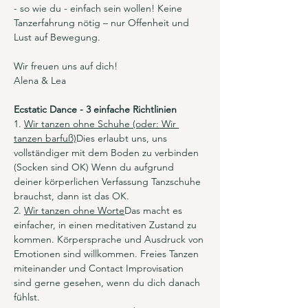
- so wie du - einfach sein wollen! Keine 
Tanzerfahrung nötig – nur Offenheit und 
Lust auf Bewegung.
Wir freuen uns auf dich!
Alena & Lea
Ecstatic Dance - 3 einfache Richtlinien
1. 
Wir tanzen ohne Schuhe (oder: Wir 
tanzen barfuß)
Dies erlaubt uns, uns 
vollständiger mit dem Boden zu verbinden 
(Socken sind OK) Wenn du aufgrund 
deiner körperlichen Verfassung Tanzschuhe 
brauchst, dann ist das OK.
2. 
Wir tanzen ohne Worte
Das macht es 
einfacher, in einen meditativen Zustand zu 
kommen. Körpersprache und Ausdruck von 
Emotionen sind willkommen. Freies Tanzen 
miteinander und Contact Improvisation 
sind gerne gesehen, wenn du dich danach 
fühlst.