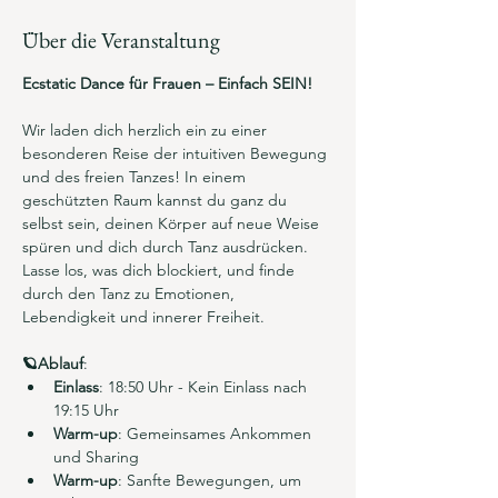
Über die Veranstaltung
Ecstatic Dance für Frauen – Einfach SEIN!
Wir laden dich herzlich ein zu einer 
besonderen Reise der intuitiven Bewegung 
und des freien Tanzes! In einem 
geschützten Raum kannst du ganz du 
selbst sein, deinen Körper auf neue Weise 
spüren und dich durch Tanz ausdrücken. 
Lasse los, was dich blockiert, und finde 
durch den Tanz zu Emotionen, 
Lebendigkeit und innerer Freiheit. 
🪐Ablauf
:
Einlass
: 18:50 Uhr - Kein Einlass nach 
19:15 Uhr
Warm-up
: Gemeinsames Ankommen 
und Sharing
Warm-up
: Sanfte Bewegungen, um 