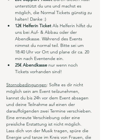
unterstützt du uns und machst es 
möglich, die Normal Tickets günstig zu 
halten! Danke :) 
12€ Helferin Ticket 
Als Helferin hilfst du 
uns bei Auf- & Abbau oder der 
Abendkasse. Während des Events 
nimmst du normal teil. Bitte sei um 
18:40 Uhr vor Ort und plane dir ca. 20 
min nach Eventende ein.
25€ Abendkasse
 nur wenn noch 
Tickets vorhanden sind!
Stornobedingungen
: Sollte es dir nicht 
möglich sein am Event teilzunehmen, 
kannst du bis 24h vor dem Event absagen 
und deine Teilnahme auf einen der 
darauffolgenden zwei Termine verschieben. 
Eine erneute Verschiebung oder eine 
preisliche Erstattung ist nicht möglich.
Lass dich von der Musik tragen, spüre die 
Energie und tanze im Kreis von Frauen, die 